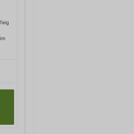
Teig
 im