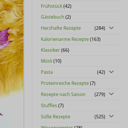
Frühstück
(42)
Gästebuch
(2)
Herzhafte Rezepte
(284)
Kalorienarme Rezepte
(163)
Klassiker
(66)
Müsli
(10)
Pasta
(42)
Proteinreiche Rezepte
(7)
Rezepte nach Saison
(279)
Stuffles
(7)
Süße Rezepte
(525)
Wissenswertes
(28)