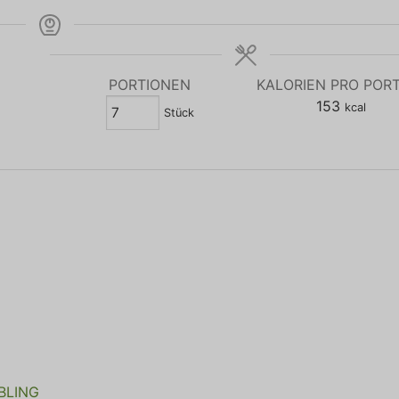
PORTIONEN
KALORIEN PRO POR
153
kcal
Stück
EBLING