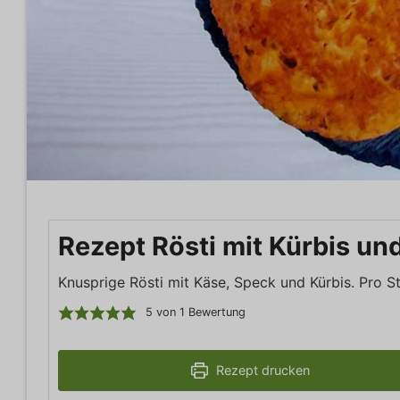
Rezept Rösti mit Kürbis un
Knusprige Rösti mit Käse, Speck und Kürbis. Pro 
5
von 1 Bewertung
Rezept drucken