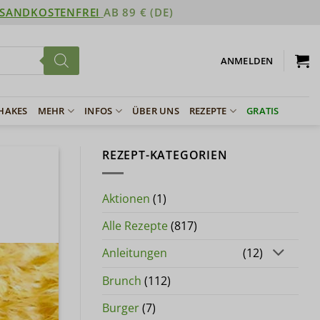
SANDKOSTENFREI
AB 89 € (DE)
ANMELDEN
SHAKES
MEHR
INFOS
ÜBER UNS
REZEPTE
GRATIS
REZEPT-KATEGORIEN
Aktionen
(1)
Alle Rezepte
(817)
Anleitungen
(12)
Brunch
(112)
Burger
(7)