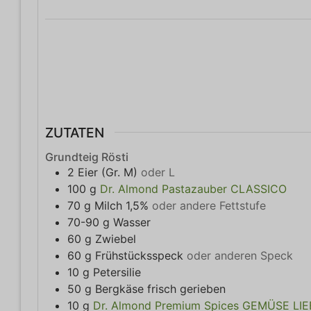
ZUTATEN
Grundteig Rösti
2
Eier (Gr. M)
oder L
100
g
Dr. Almond Pastazauber CLASSICO
70
g
Milch 1,5%
oder andere Fettstufe
70-90
g
Wasser
60
g
Zwiebel
60
g
Frühstücksspeck
oder anderen Speck
10
g
Petersilie
50
g
Bergkäse frisch gerieben
10
g
Dr. Almond Premium Spices GEMÜSE LI