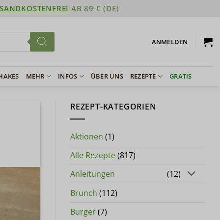
SANDKOSTENFREI
AB 89 € (DE)
ANMELDEN
SHAKES
MEHR
INFOS
ÜBER UNS
REZEPTE
GRATIS
REZEPT-KATEGORIEN
Aktionen
(1)
Alle Rezepte
(817)
Anleitungen
(12)
Brunch
(112)
Burger
(7)