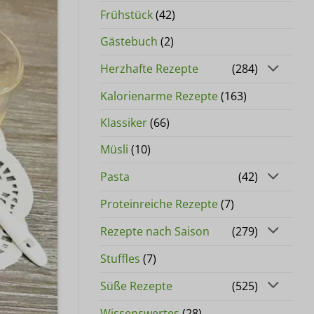
Frühstück
(42)
Gästebuch
(2)
Herzhafte Rezepte
(284)
Kalorienarme Rezepte
(163)
Klassiker
(66)
Müsli
(10)
Pasta
(42)
Proteinreiche Rezepte
(7)
Rezepte nach Saison
(279)
Stuffles
(7)
Süße Rezepte
(525)
Wissenswertes
(28)