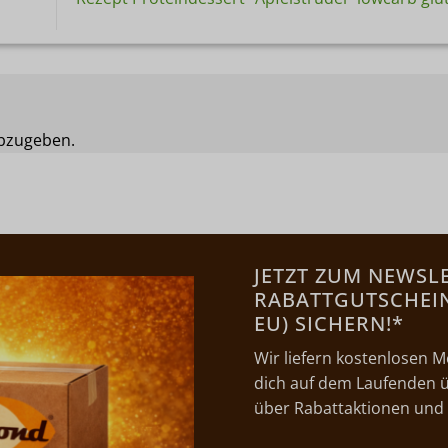
bzugeben.
JETZT ZUM NEWSL
RABATTGUTSCHEIN 
EU) SICHERN!*
Wir liefern kostenlosen M
dich auf dem Laufenden ü
über Rabattaktionen und