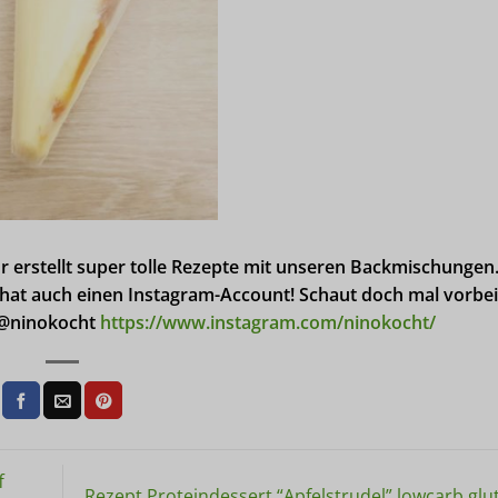
erstellt super tolle Rezepte mit unseren Backmischungen.
 hat auch einen Instagram-Account! Schaut doch mal vorbei
: @ninokocht
https://www.instagram.com/ninokocht/
f
Rezept Proteindessert “Apfelstrudel” lowcarb glu