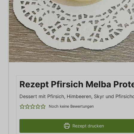
Rezept Pfirsich Melba Prot
Dessert mit Pfirsich, Himbeeren, Skyr und Pfirsic
Noch keine Bewertungen
Rezept drucken