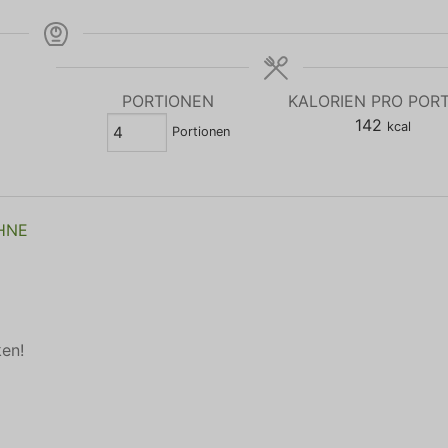
PORTIONEN
KALORIEN PRO POR
142
kcal
Portionen
AHNE
ken!