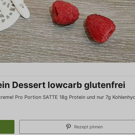
ein Dessert lowcarb glutenfrei
hcreme! Pro Portion SATTE 18g Protein und nur 7g Kohlenhyd
Rezept pinnen