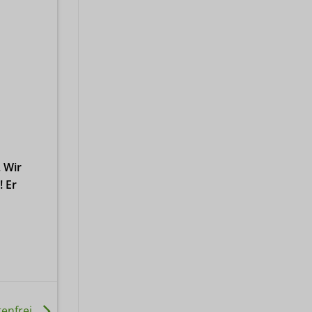
 Wir
! Er
tenfrei