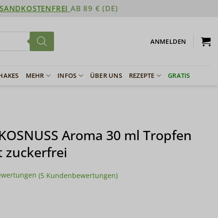
SANDKOSTENFREI
AB 89 € (DE)
ANMELDEN
SHAKES
MEHR
INFOS
ÜBER UNS
REZEPTE
GRATIS
OKOSNUSS Aroma 30 ml Tropfen
 zuckerfrei
ewertungen
(
5
Kundenbewertungen)