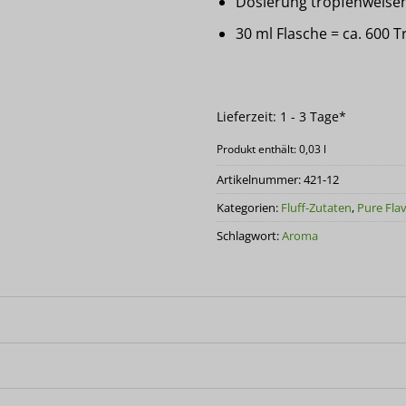
Dosierung tropfenweisen
30 ml Flasche = ca. 600 
Lieferzeit:
1 - 3 Tage*
Produkt enthält: 0,03
l
Artikelnummer:
421-12
Kategorien:
Fluff-Zutaten
,
Pure Fla
Schlagwort:
Aroma