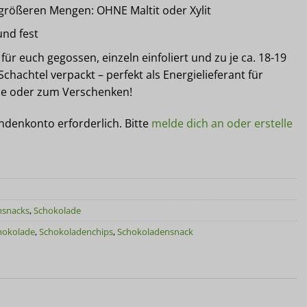
 größeren Mengen: OHNE Maltit oder Xylit
und fest
 für euch gegossen, einzeln einfoliert und zu je ca. 18-19
chachtel verpackt – perfekt als Energielieferant für
e oder zum Verschenken!
undenkonto erforderlich. Bitte
melde dich an oder erstelle
nsnacks
,
Schokolade
hokolade
,
Schokoladenchips
,
Schokoladensnack