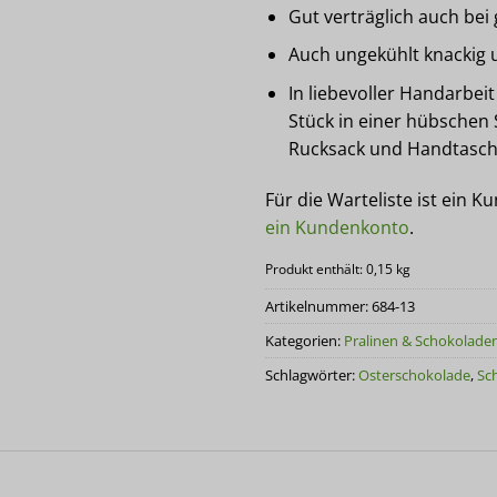
Gut verträglich auch bei
Auch ungekühlt knackig 
In liebevoller Handarbeit
Stück in einer hübschen S
Rucksack und Handtasch
Für die Warteliste ist ein K
ein Kundenkonto
.
Produkt enthält: 0,15
kg
Artikelnummer:
684-13
Kategorien:
Pralinen & Schokolade
Schlagwörter:
Osterschokolade
,
Sc