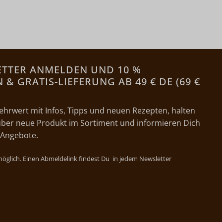
ETTER ANMELDEN UND 10 %
& GRATIS-LIEFERUNG AB 49 € DE (69 €
ehrwert mit Infos, Tipps und neuen Rezepten, halten
ber neue Produkt im Sortiment und informieren Dich
 Angebote.
 möglich. Einen Abmeldelink findest Du in jedem Newsletter