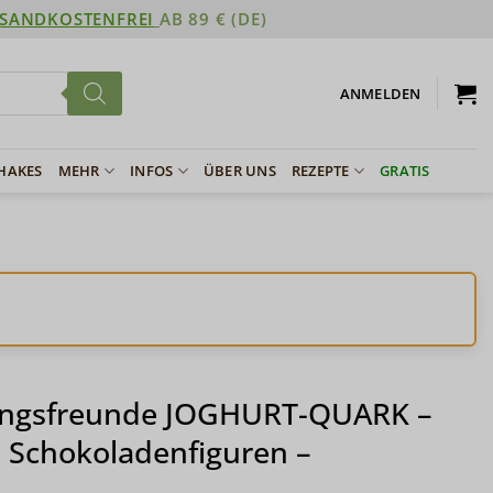
SANDKOSTENFREI
AB 89 € (DE)
ANMELDEN
SHAKES
MEHR
INFOS
ÜBER UNS
REZEPTE
GRATIS
ingsfreunde JOGHURT-QUARK –
 Schokoladenfiguren –