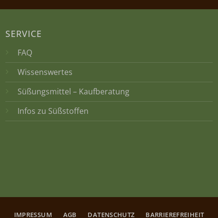
SERVICE
FAQ
Wissenswertes
Süßungsmittel – Kaufberatung
Infos zu Süßstoffen
IMPRESSUM
AGB
DATENSCHUTZ
BARRIEREFREIHEIT