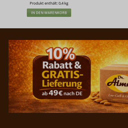
Produkt enthält: 0,4
kg
IN DEN WARENKORB