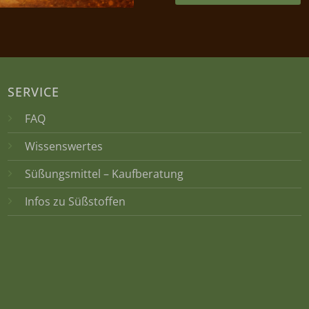
SERVICE
FAQ
Wissenswertes
Süßungsmittel – Kaufberatung
Infos zu Süßstoffen