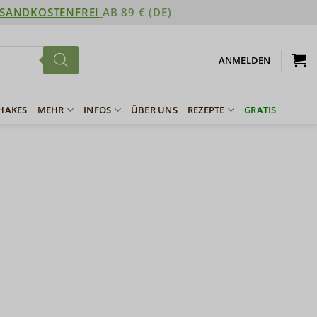
SANDKOSTENFREI
AB 89 € (DE)
ANMELDEN
SHAKES
MEHR
INFOS
ÜBER UNS
REZEPTE
GRATIS