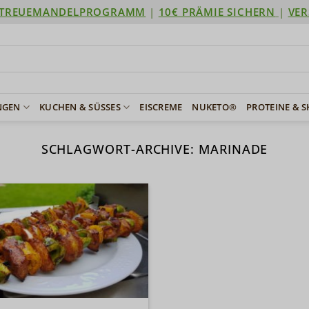
TREUEMANDELPROGRAMM
|
10€ PRÄMIE SICHERN
|
VER
NGEN
KUCHEN & SÜSSES
EISCREME
NUKETO®
PROTEINE & 
SCHLAGWORT-ARCHIVE:
MARINADE