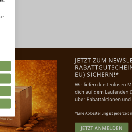
ns,
ser
JETZT ZUM NEWSL
RABATTGUTSCHEIN 
EU) SICHERN!*
Wir liefern kostenlosen M
dich auf dem Laufenden ü
über Rabattaktionen und
*Eine Abbestellung ist jederzeit
JETZT ANMELDEN