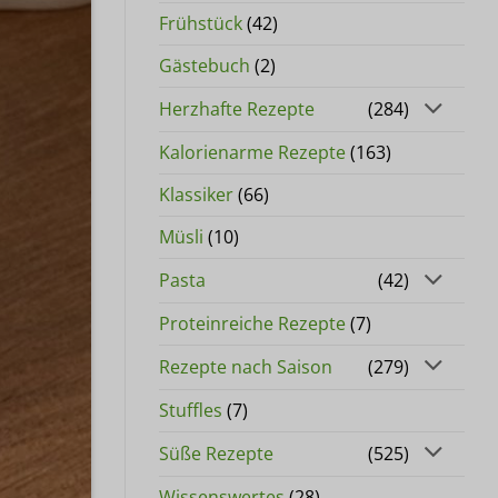
Frühstück
(42)
Gästebuch
(2)
Herzhafte Rezepte
(284)
Kalorienarme Rezepte
(163)
Klassiker
(66)
Müsli
(10)
Pasta
(42)
Proteinreiche Rezepte
(7)
Rezepte nach Saison
(279)
Stuffles
(7)
Süße Rezepte
(525)
Wissenswertes
(28)