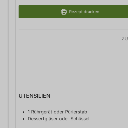
Rezept drucken
ZU
UTENSILIEN
1 Rührgerät oder Pürierstab
Dessertgläser oder Schüssel