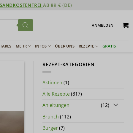
SANDKOSTENFREI
AB 89 € (DE)
ANMELDEN
SHAKES
MEHR
INFOS
ÜBER UNS
REZEPTE
GRATIS
REZEPT-KATEGORIEN
Aktionen
(1)
Alle Rezepte
(817)
Anleitungen
(12)
Brunch
(112)
Burger
(7)