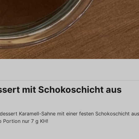
ssert mit Schokoschicht aus
ndessert Karamell-Sahne mit einer festen Schokoschicht au
 Portion nur 7 g KH!