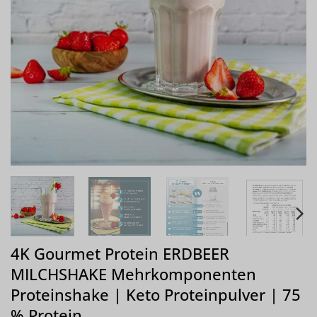
4K Gourmet Protein ERDBEER
MILCHSHAKE Mehrkomponenten
Proteinshake | Keto Proteinpulver | 75
% Protein