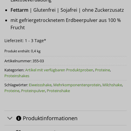
Fettarm
| Glutenfrei | Sojafrei | ohne Zuckerzusatz
mit gefriergetrocknetem Erdbeerpulver aus 100 %
Frucht
Lieferzeit:
1 - 3 Tage*
Produkt enthält: 0,4
kg
Artikelnummer:
355-03
Kategorien:
Artikel mit verfügbaren Produktproben
,
Proteine
,
Proteinshakes
Schlagwörter:
Eiweissshake
,
Mehrkomponentenprotein
,
Milchshake
,
Proteine
,
Proteinpulver
,
Proteinshake
Produktinformationen