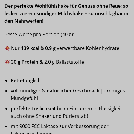
Der perfekte Wohlfühlshake für Genuss ohne Reue: so
lecker wie ein sündiger Milchshake – so unschlagbar in
den Nährwerten!
Beste Werte pro Portion (40 g):
Nur
139 kcal & 0.9 g
verwertbare Kohlenhydrate
30 g Protein
& 2.0 g Ballaststoffe
Keto-tauglich
vollmundiger &
natürlicher Geschmack
| cremiges
Mundgefühl
perfekte Löslichkeit
beim Einrühren in Flüssigkeit –
auch ohne Shaker und Pürierstab!
mit 9000 FCC Laktase zur Verbesserung der
Laktoseverdauung