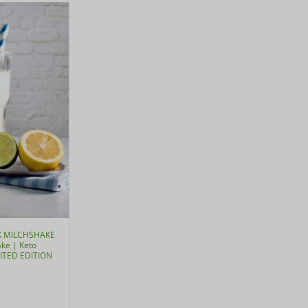
RK MILCHSHAKE
ke | Keto
IMITED EDITION