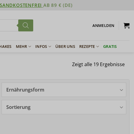
SANDKOSTENFREI
AB 89 € (DE)
ANMELDEN
SHAKES
MEHR
INFOS
ÜBER UNS
REZEPTE
GRATIS
Zeigt alle 19 Ergebnisse
Ernährungsform
Sortierung