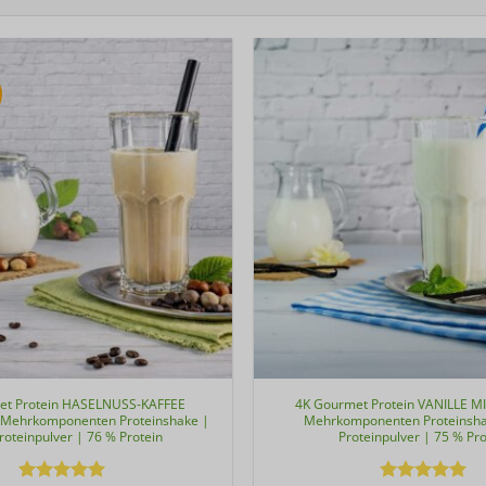
et Protein HASELNUSS-KAFFEE
4K Gourmet Protein VANILLE 
Mehrkomponenten Proteinshake |
Mehrkomponenten Proteinsha
roteinpulver | 76 % Protein
Proteinpulver | 75 % Pro