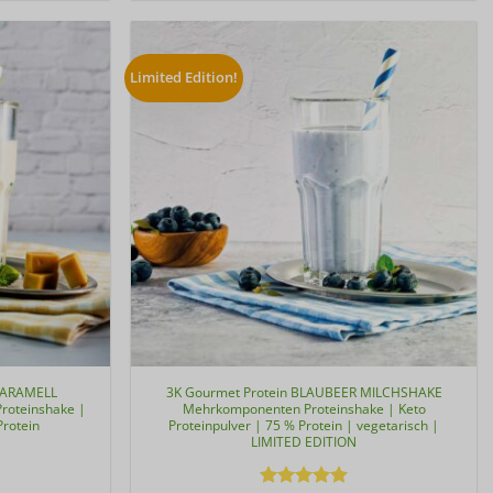
Limited Edition!
-KARAMELL
3K Gourmet Protein BLAUBEER MILCHSHAKE
oteinshake |
Mehrkomponenten Proteinshake | Keto
Protein
Proteinpulver | 75 % Protein | vegetarisch |
LIMITED EDITION