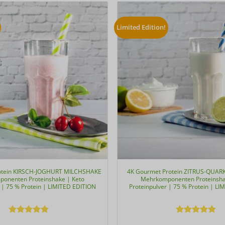
Limited Edition!
otein KIRSCH-JOGHURT MILCHSHAKE
4K Gourmet Protein ZITRUS-QUA
onenten Proteinshake | Keto
Mehrkomponenten Proteinsha
 | 75 % Protein | LIMITED EDITION
Proteinpulver | 75 % Protein | L
Bewertet
Bewertet