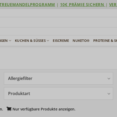
TREUEMANDELPROGRAMM
|
10€ PRÄMIE SICHERN
|
VER
NGEN
KUCHEN & SÜSSES
EISCREME
NUKETO®
PROTEINE & 
Allergiefilter
Produktart
n.
Nur verfügbare Produkte anzeigen.