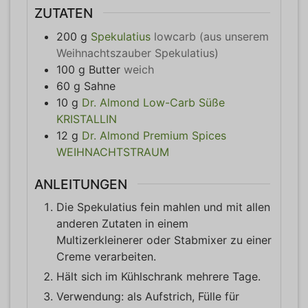
ZUTATEN
200
g
Spekulatius
lowcarb (aus unserem
Weihnachtszauber Spekulatius)
100
g
Butter
weich
60
g
Sahne
10
g
Dr. Almond Low-Carb Süße
KRISTALLIN
12
g
Dr. Almond Premium Spices
WEIHNACHTSTRAUM
ANLEITUNGEN
Die Spekulatius fein mahlen und mit allen
anderen Zutaten in einem
Multizerkleinerer oder Stabmixer zu einer
Creme verarbeiten.
Hält sich im Kühlschrank mehrere Tage.
Verwendung: als Aufstrich, Fülle für