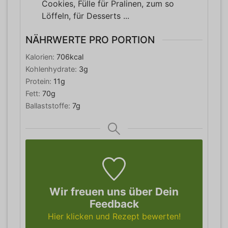
Cookies, Fülle für Pralinen, zum so
Löffeln, für Desserts ...
NÄHRWERTE PRO PORTION
Kalorien:
706
kcal
Kohlenhydrate:
3
g
Protein:
11
g
Fett:
70
g
Ballaststoffe:
7
g
Wir freuen uns über Dein
Feedback
Hier klicken und Rezept bewerten!