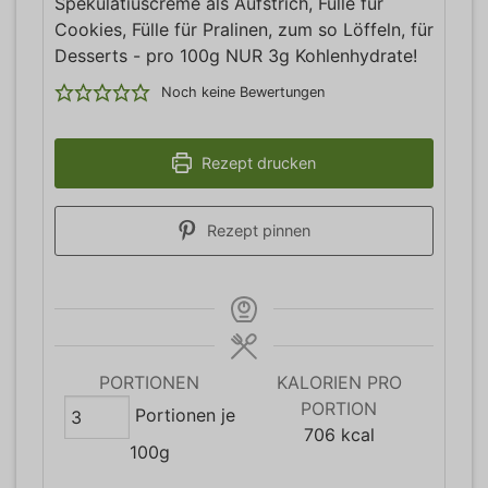
Spekulatiuscreme als Aufstrich, Fülle für
Cookies, Fülle für Pralinen, zum so Löffeln, für
Desserts - pro 100g NUR 3g Kohlenhydrate!
Noch keine Bewertungen
Rezept drucken
Rezept pinnen
PORTIONEN
KALORIEN PRO
PORTION
Portionen je
706
kcal
100g