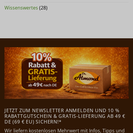
Wissenswertes
(28)
JETZT ZUM NEWSLETTER ANMELDEN UND 10 %
RABATTGUTSCHEIN & GRATIS-LIEFERUNG AB 49 €
DE (69 € EU) SICHERN!*
Wir liefern kostenlosen Mehrwert mit Infos, Tipps und