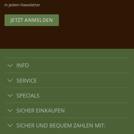
in jedem Newsletter
JETZT ANMELDEN
INFO
SERVICE
SPECIALS
SICHER EINKAUFEN
SICHER UND BEQUEM ZAHLEN MIT: