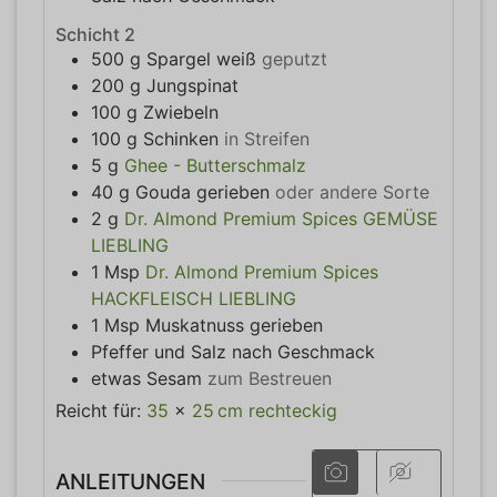
Schicht 2
500
g
Spargel weiß
geputzt
200
g
Jungspinat
100
g
Zwiebeln
100
g
Schinken
in Streifen
5
g
Ghee - Butterschmalz
40
g
Gouda gerieben
oder andere Sorte
2
g
Dr. Almond Premium Spices GEMÜSE
LIEBLING
1
Msp
Dr. Almond Premium Spices
HACKFLEISCH LIEBLING
1
Msp
Muskatnuss gerieben
Pfeffer und Salz nach Geschmack
etwas
Sesam
zum Bestreuen
Reicht für:
35
x
25
cm
rechteckig
ANLEITUNGEN