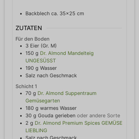
Backblech ca. 35x25 cm
ZUTATEN
Für den Boden
3
Eier (Gr. M)
150
g
Dr. Almond Mandelteig
UNGESÜSST
190
g
Wasser
Salz nach Geschmack
Schicht 1
70
g
Dr. Almond Suppentraum
Gemüsegarten
180
g
warmes Wasser
30
g
Gouda gerieben
oder andere Sorte
2
g
Dr. Almond Premium Spices GEMÜSE
LIEBLING
Salz nach Geschmack