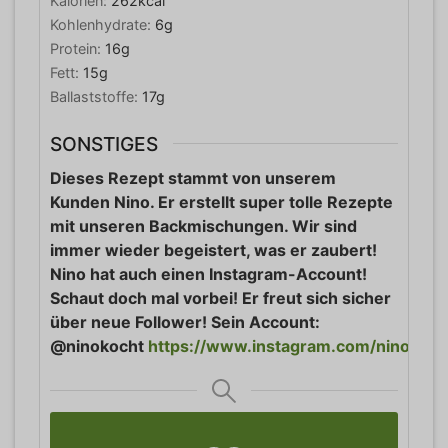
Kalorien:
262
kcal
Kohlenhydrate:
6
g
Protein:
16
g
Fett:
15
g
Ballaststoffe:
17
g
SONSTIGES
Dieses Rezept stammt von unserem
Kunden Nino. Er erstellt super tolle Rezepte
mit unseren Backmischungen. Wir sind
immer wieder begeistert, was er zaubert!
Nino hat auch einen Instagram-Account!
Schaut doch mal vorbei! Er freut sich sicher
über neue Follower! Sein Account:
@ninokocht
https://www.instagram.com/ninokoch