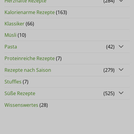
Herzhafte Rezepte
(284)
Kalorienarme Rezepte
(163)
Klassiker
(66)
Müsli
(10)
Pasta
(42)
Proteinreiche Rezepte
(7)
Rezepte nach Saison
(279)
Stuffles
(7)
Süße Rezepte
(525)
Wissenswertes
(28)