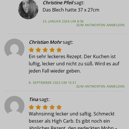
Christine Pfeil
sagt:
Das Blech hatte 37 x 27cm
23. JANUAR 2024 UM 8:56
ZUM ANTWORTEN ANMELDEN
Christian Mohr
sagt:
Ein sehr leckeres Rezept. Der Kuchen ist
luftig, lecker und nicht zu süß. Wird es auf
jeden Fall wieder geben.
8. SEPTEMBER 2023 UM 15:31
ZUM ANTWORTEN ANMELDEN
Tina
sagt:
Wahnsinnig lecker und saftig. Schmeckt
besser als High Carb. Es gibt noch ein
ähnliches Rezept, den gedeckten Mohn –