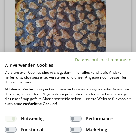
Datenschutzbestimmungen
Wir verwenden Cookies
Viele unserer Cookies sind wichtig, damit hier alles rund läuft. Andere
helfen uns, dich besser zu verstehen und unser Angebot noch besser für
dich zu machen.
Mit deiner Zustimmung nutzen manche Cookies anonymisierte Daten, um
dir maßgeschneiderte Angebote zu präsentieren oder zu schauen, wie gut
dir unser Shop gefällt. Aber entscheide selbst – unsere Website funktioniert
auch ohne zusätzliche Cookies!
Wir freuen uns über Dein
Notwendig
Performance
Feedback
Hier klicken und Rezept bewerten!
Funktional
Marketing