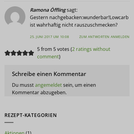
Ramona Öffling
sagt:
Gestern nachgebacken:wunderbar!Lowcarb
ist wahrhaftig nicht rauszuschmecken?
25. JUNI 2017 UM 10:08
ZUM ANTWORTEN ANMELDEN
5 from 5 votes (
2 ratings without
comment
)
Schreibe einen Kommentar
Du musst
angemeldet
sein, um einen
Kommentar abzugeben.
REZEPT-KATEGORIEN
Aktionen
(1)