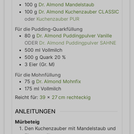
100
g
Dr. Almond Mandelstaub
100
g
Dr. Almond Kuchenzauber CLASSIC
oder
Kuchenzauber PUR
Für die Pudding-Quarkfüllung
80
g
Dr. Almond Puddingpulver Vanille
ODER
Dr. Almond Puddingpulver SAHNE
500
ml
Vollmilch
500
g
Quark 20 %
3
Eier (Gr. M)
Für die Mohnfüllung
75
g
Dr. Almond Mohnfix
175
ml
Vollmilch
Reicht für:
39
x
27
cm
rechteckig
ANLEITUNGEN
Mürbeteig
Den Kuchenzauber mit Mandelstaub und