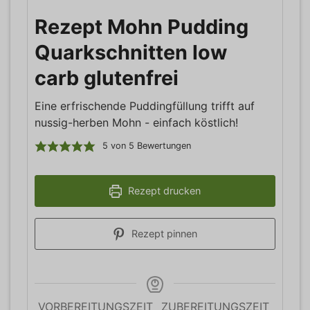
Rezept Mohn Pudding
Quarkschnitten low
carb glutenfrei
Eine erfrischende Puddingfüllung trifft auf
nussig-herben Mohn - einfach köstlich!
5
von
5
Bewertungen
Rezept drucken
Rezept pinnen
VORBEREITUNGSZEIT
ZUBEREITUNGSZEIT