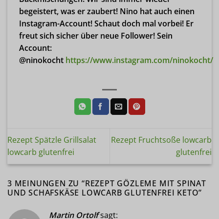
begeistert, was er zaubert! Nino hat auch einen
Instagram-Account! Schaut doch mal vorbei! Er
freut sich sicher über neue Follower! Sein
Account:
@ninokocht
https://www.instagram.com/ninokocht/
Rezept Spätzle Grillsalat
Rezept Fruchtsoße lowcarb
lowcarb glutenfrei
glutenfrei
3 MEINUNGEN ZU “
REZEPT GÖZLEME MIT SPINAT
UND SCHAFSKÄSE LOWCARB GLUTENFREI KETO
”
Martin Ortolf
sagt: