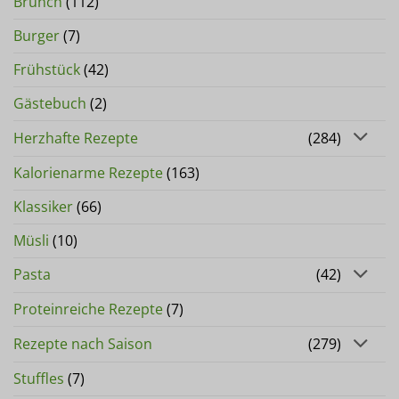
Brunch
(112)
Burger
(7)
Frühstück
(42)
Gästebuch
(2)
Herzhafte Rezepte
(284)
Kalorienarme Rezepte
(163)
Klassiker
(66)
Müsli
(10)
Pasta
(42)
Proteinreiche Rezepte
(7)
Rezepte nach Saison
(279)
Stuffles
(7)