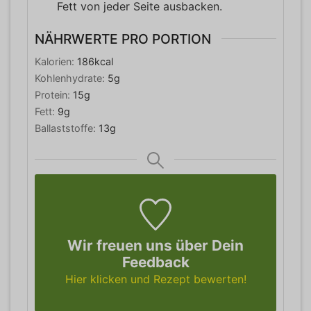
Fett von jeder Seite ausbacken.
NÄHRWERTE PRO PORTION
Kalorien:
186
kcal
Kohlenhydrate:
5
g
Protein:
15
g
Fett:
9
g
Ballaststoffe:
13
g
Wir freuen uns über Dein
Feedback
Hier klicken und Rezept bewerten!