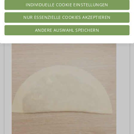
INDIVIDUELLE COOKIE EINSTELLUNGEN
NUR ESSENZIELLE COOKIES AKZEPTIEREN
ANDERE AUSWAHL SPEICHERN