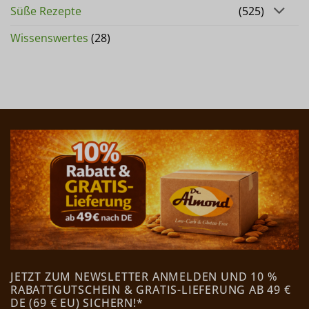
Süße Rezepte
(525)
Wissenswertes
(28)
JETZT ZUM NEWSLETTER ANMELDEN UND 10 %
RABATTGUTSCHEIN & GRATIS-LIEFERUNG AB 49 €
DE (69 € EU) SICHERN!*