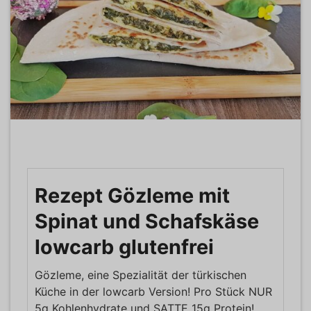
Rezept Gözleme mit
Spinat und Schafskäse
lowcarb glutenfrei
Gözleme, eine Spezialität der türkischen
Küche in der lowcarb Version! Pro Stück NUR
5g Kohlenhydrate und SATTE 15g Protein!