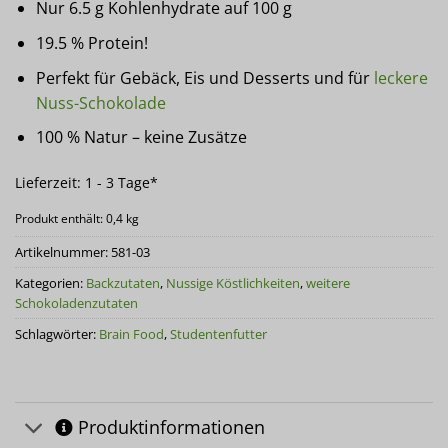
Nur 6.5 g Kohlenhydrate auf 100 g
19.5 % Protein!
Perfekt für Gebäck, Eis und Desserts und für
leckere
Nuss-Schokolade
100 % Natur – keine Zusätze
Lieferzeit:
1 - 3 Tage*
Produkt enthält: 0,4
kg
Artikelnummer:
581-03
Kategorien:
Backzutaten
,
Nussige Köstlichkeiten
,
weitere
Schokoladenzutaten
Schlagwörter:
Brain Food
,
Studentenfutter
Produktinformationen