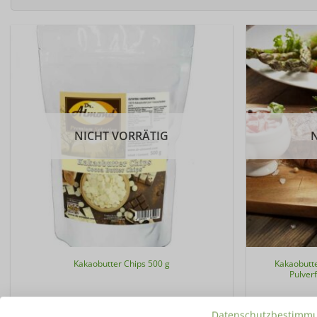
NICHT VORRÄTIG
Kakaobutter Chips 500 g
Kakaobutte
Pulver
23,99
€
Datenschutzbestimm