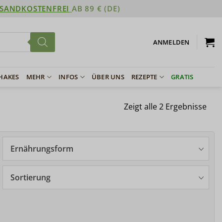
SANDKOSTENFREI
AB 89 € (DE)
ANMELDEN
SHAKES
MEHR
INFOS
ÜBER UNS
REZEPTE
GRATIS
Zeigt alle 2 Ergebnisse
Ernährungsform
Sortierung