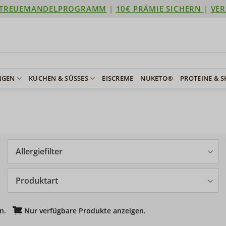
TREUEMANDELPROGRAMM
|
10€ PRÄMIE SICHERN
|
VER
NGEN
KUCHEN & SÜSSES
EISCREME
NUKETO®
PROTEINE & 
Allergiefilter
Produktart
n.
Nur verfügbare Produkte anzeigen.