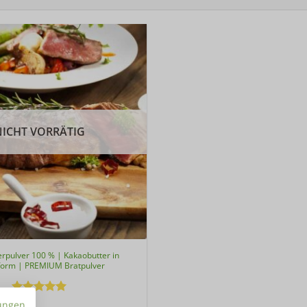
NICHT VORRÄTIG
rpulver 100 % | Kakaobutter in
form | PREMIUM Bratpulver
Bewertet
ungen