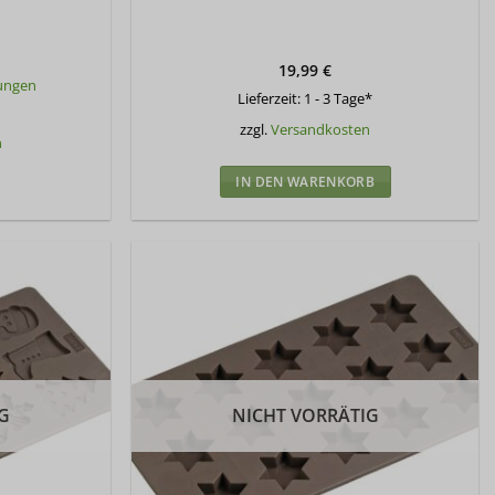
19,99
€
ungen
Lieferzeit:
1 - 3 Tage*
zzgl.
Versandkosten
n
IN DEN WARENKORB
G
NICHT VORRÄTIG