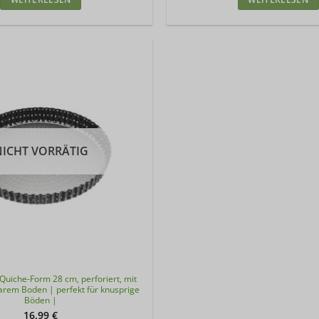
NICHT VORRÄTIG
Quiche-Form 28 cm, perforiert, mit
em Boden | perfekt für knusprige
Böden |
16,99
€