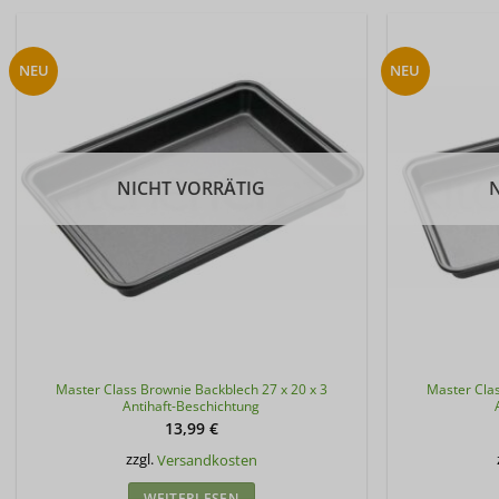
NEU
NEU
NICHT VORRÄTIG
Master Class Brownie Backblech 27 x 20 x 3
Master Clas
Antihaft-Beschichtung
13,99
€
zzgl.
Versandkosten
WEITERLESEN