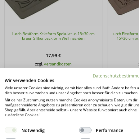
Lurch Flexiform Keksform Spekulatius 15×30 cm
Lurch Flexiform
braun Silikonbackform Weihnachten
15×30 cm br
17,99
€
zzgl.
Versandkosten
Datenschutzbestimm
Wir verwenden Cookies
WEITERLESEN
Viele unserer Cookies sind wichtig, damit hier alles rund läuft. Andere helfen u
dich besser zu verstehen und unser Angebot noch besser für dich zu machen.
Mit deiner Zustimmung nutzen manche Cookies anonymisierte Daten, um dir
maßgeschneiderte Angebote zu präsentieren oder zu schauen, wie gut dir un
Shop gefällt. Aber entscheide selbst – unsere Website funktioniert auch ohne
zusätzliche Cookies!
-20%
Notwendig
Performance