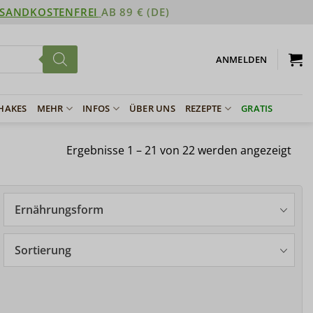
SANDKOSTENFREI
AB 89 € (DE)
ANMELDEN
SHAKES
MEHR
INFOS
ÜBER UNS
REZEPTE
GRATIS
Ergebnisse 1 – 21 von 22 werden angezeigt
Ernährungsform
Sortierung