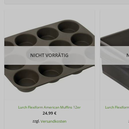
NICHT VORRÄTIG
Lurch Flexiform American Muffins 12er
Lurch Flexifor
24,99
€
zzgl.
Versandkosten