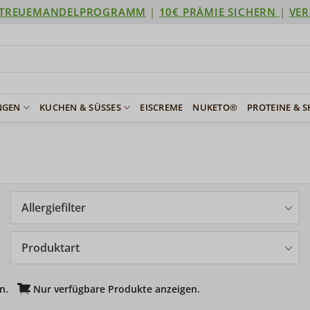
TREUEMANDELPROGRAMM
|
10€ PRÄMIE SICHERN
|
VER
NGEN
KUCHEN & SÜSSES
EISCREME
NUKETO®
PROTEINE & 
Allergiefilter
Produktart
n.
Nur verfügbare Produkte anzeigen.