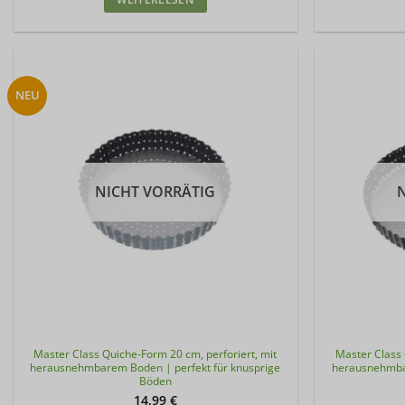
NEU
NICHT VORRÄTIG
Master Class Quiche-Form 20 cm, perforiert, mit
Master Class 
herausnehmbarem Boden | perfekt für knusprige
herausnehmbar
Böden
14,99
€