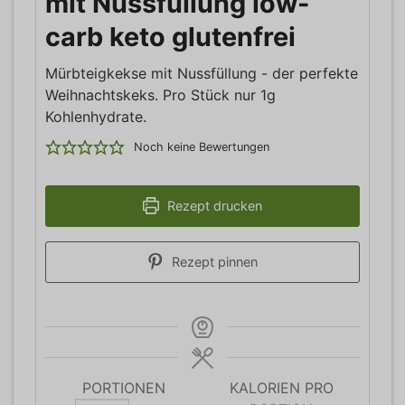
mit Nussfüllung low-
carb keto glutenfrei
Mürbteigkekse mit Nussfüllung - der perfekte
Weihnachtskeks. Pro Stück nur 1g
Kohlenhydrate.
Noch keine Bewertungen
Rezept drucken
Rezept pinnen
PORTIONEN
KALORIEN PRO