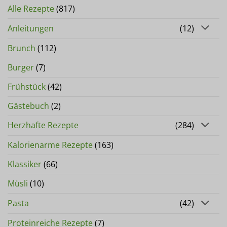
Alle Rezepte
(817)
Anleitungen
(12)
Brunch
(112)
Burger
(7)
Frühstück
(42)
Gästebuch
(2)
Herzhafte Rezepte
(284)
Kalorienarme Rezepte
(163)
Klassiker
(66)
Müsli
(10)
Pasta
(42)
Proteinreiche Rezepte
(7)