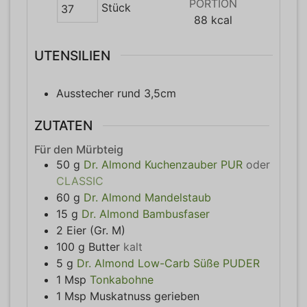
PORTION
Stück
88
kcal
UTENSILIEN
Ausstecher rund 3,5cm
ZUTATEN
Für den Mürbteig
50
g
Dr. Almond Kuchenzauber PUR
oder
CLASSIC
60
g
Dr. Almond Mandelstaub
15
g
Dr. Almond Bambusfaser
2
Eier (Gr. M)
100
g
Butter
kalt
5
g
Dr. Almond Low-Carb Süße PUDER
1
Msp
Tonkabohne
1
Msp
Muskatnuss gerieben