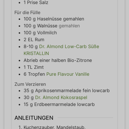
1
Prise
Salz
Für die Fülle
100
g
Haselnüsse gemahlen
100
g
Walnüsse
gemahlen
100
g
Vollmilch
2
EL
Rum
8-10
g
Dr. Almond Low-Carb Süße
KRISTALLIN
Abrieb einer halben Bio-Zitrone
1
TL
Zimt
6
Tropfen
Pure Flavour Vanille
Zum Verzieren
35
g
Aprikosenmarmelade fein lowcarb
30
g
Dr. Almond Kokosraspel
15
g
Erdbeermarmelade lowcarb
ANLEITUNGEN
Kuchenzauber, Mandelstaub,