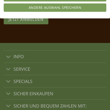
*Eine Abbestellung ist jederzeit möglich. Einen Abmeldelink findest Du
in jedem Newsletter
ANDERE AUSWAHL SPEICHERN
JETZT ANMELDEN
INFO
SERVICE
SPECIALS
SICHER EINKAUFEN
SICHER UND BEQUEM ZAHLEN MIT: