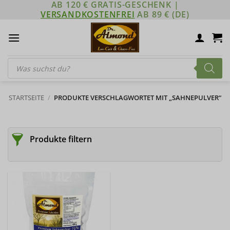
AB 120 € GRATIS-GESCHENK |
Zum
VERSANDKOSTENFREI
AB 89 € (DE)
Inhalt
springen
Products
search
STARTSEITE
/
PRODUKTE VERSCHLAGWORTET MIT „SAHNEPULVER“
Produkte filtern