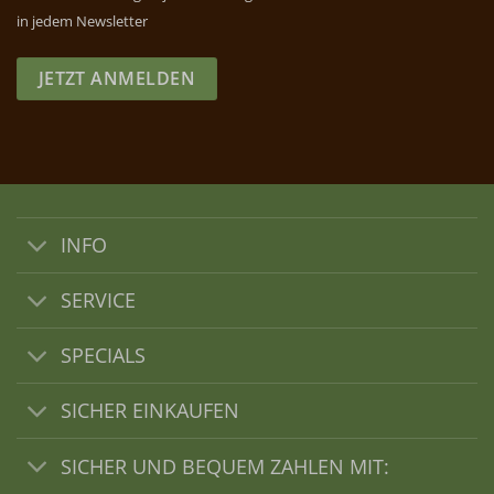
in jedem Newsletter
JETZT ANMELDEN
INFO
SERVICE
SPECIALS
SICHER EINKAUFEN
SICHER UND BEQUEM ZAHLEN MIT: