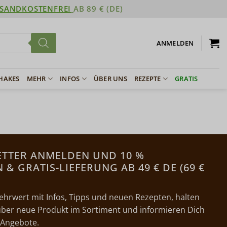
SANDKOSTENFREI
AB 89 € (DE)
ANMELDEN
SHAKES
MEHR
INFOS
ÜBER UNS
REZEPTE
GRATIS
ETTER ANMELDEN UND 10 %
& GRATIS-LIEFERUNG AB 49 € DE (69 €
ehrwert mit Infos, Tipps und neuen Rezepten, halten
ber neue Produkt im Sortiment und informieren Dich
 Angebote.