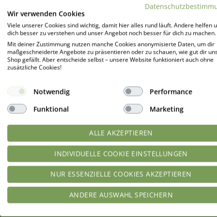
Datenschutzbestimm
Wir verwenden Cookies
Viele unserer Cookies sind wichtig, damit hier alles rund läuft. Andere helfen u
dich besser zu verstehen und unser Angebot noch besser für dich zu machen.
Mit deiner Zustimmung nutzen manche Cookies anonymisierte Daten, um dir
maßgeschneiderte Angebote zu präsentieren oder zu schauen, wie gut dir un
Shop gefällt. Aber entscheide selbst – unsere Website funktioniert auch ohne
zusätzliche Cookies!
Notwendig
Performance
Funktional
Marketing
INFO
Kontakt
ALLE AKZEPTIEREN
Zahlung und Versand
INDIVIDUELLE COOKIE EINSTELLUNGEN
Widerrufsbelehrung
NUR ESSENZIELLE COOKIES AKZEPTIEREN
Über uns
ANDERE AUSWAHL SPEICHERN