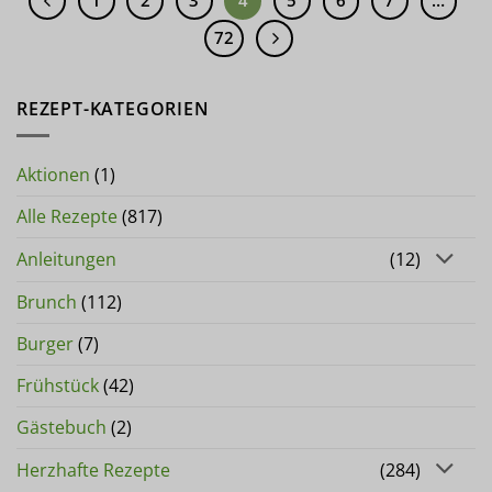
1
2
3
4
5
6
7
…
72
REZEPT-KATEGORIEN
Aktionen
(1)
Alle Rezepte
(817)
Anleitungen
(12)
Brunch
(112)
Burger
(7)
Frühstück
(42)
Gästebuch
(2)
Herzhafte Rezepte
(284)