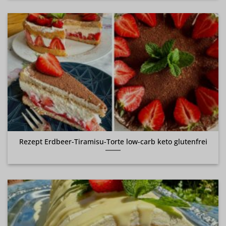
Rezept Erdbeer-Tiramisu-Torte low-carb keto glutenfrei