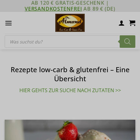
AB 120 € GRATIS-GESCHENK |
Zum
VERSANDKOSTENFREI
AB 89 € (DE)
Inhalt
springen
Products
search
Rezepte low-carb & glutenfrei – Eine
Übersicht
HIER GEHTS ZUR SUCHE NACH ZUTATEN >>