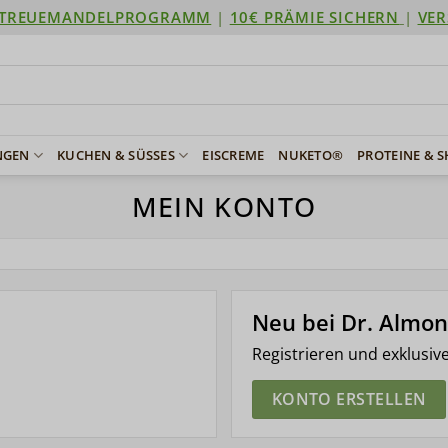
TREUEMANDELPROGRAMM
|
10€ PRÄMIE SICHERN
|
VER
NGEN
KUCHEN & SÜSSES
EISCREME
NUKETO®
PROTEINE & 
MEIN KONTO
Neu bei Dr. Almo
Registrieren und exklusiv
KONTO ERSTELLEN