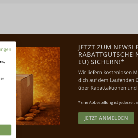
JETZT ZUM NEWSL
ungen
RABATTGUTSCHEIN 
EU) SICHERN!*
ns,
Wir liefern kostenlosen M
ser
dich auf dem Laufenden ü
über Rabattaktionen und
*Eine Abbestellung ist jederzeit
JETZT ANMELDEN