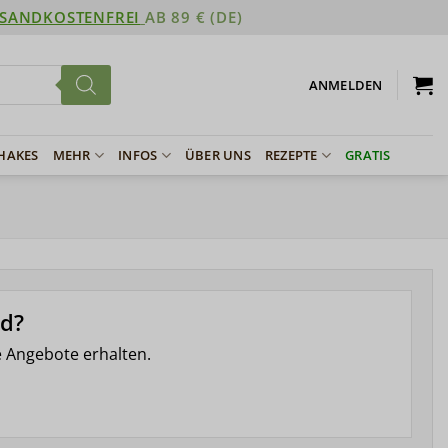
SANDKOSTENFREI
AB 89 € (DE)
ANMELDEN
SHAKES
MEHR
INFOS
ÜBER UNS
REZEPTE
GRATIS
nd?
e Angebote erhalten.