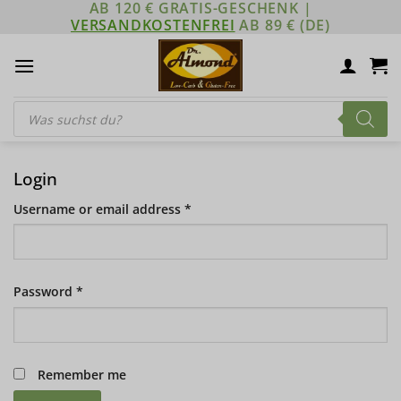
AB 120 € GRATIS-GESCHENK |
Zum
VERSANDKOSTENFREI
AB 89 € (DE)
Inhalt
springen
Products
search
Login
Username or email address
*
Password
*
Remember me