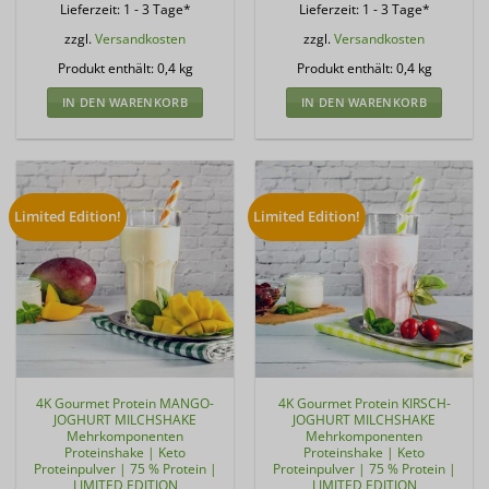
Lieferzeit:
1 - 3 Tage*
Lieferzeit:
1 - 3 Tage*
zzgl.
Versandkosten
zzgl.
Versandkosten
Produkt enthält: 0,4
kg
Produkt enthält: 0,4
kg
IN DEN WARENKORB
IN DEN WARENKORB
Limited Edition!
Limited Edition!
4K Gourmet Protein MANGO-
4K Gourmet Protein KIRSCH-
JOGHURT MILCHSHAKE
JOGHURT MILCHSHAKE
Mehrkomponenten
Mehrkomponenten
Proteinshake | Keto
Proteinshake | Keto
Proteinpulver | 75 % Protein |
Proteinpulver | 75 % Protein |
LIMITED EDITION
LIMITED EDITION