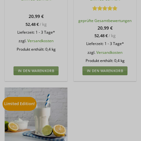
20,99
€
Bewertet
geprüfte Gesamtbewertungen
mit
5
von
52,48
€
/
kg
5
20,99
€
Lieferzeit:
1 - 3 Tage*
52,48
€
/
kg
zzgl.
Versandkosten
Lieferzeit:
1 - 3 Tage*
Produkt enthält: 0,4
kg
zzgl.
Versandkosten
Produkt enthält: 0,4
kg
IN DEN WARENKORB
IN DEN WARENKORB
Limited Edition!