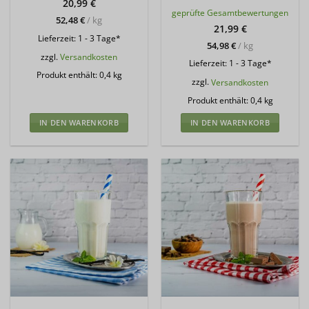
20,99
€
Bewertet
geprüfte Gesamtbewertungen
mit
5
von
52,48
€
/
kg
5
21,99
€
Lieferzeit:
1 - 3 Tage*
54,98
€
/
kg
zzgl.
Versandkosten
Lieferzeit:
1 - 3 Tage*
Produkt enthält: 0,4
kg
zzgl.
Versandkosten
Produkt enthält: 0,4
kg
IN DEN WARENKORB
IN DEN WARENKORB