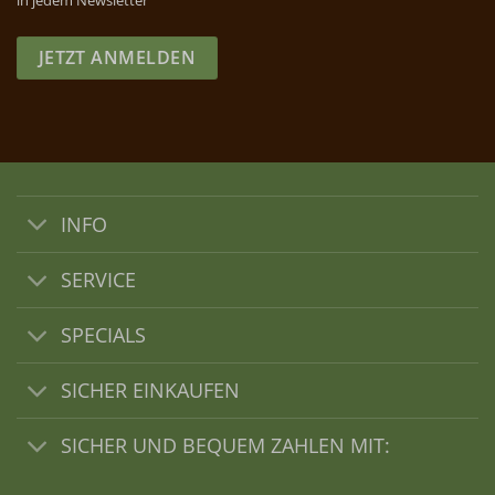
in jedem Newsletter
JETZT ANMELDEN
INFO
SERVICE
SPECIALS
SICHER EINKAUFEN
SICHER UND BEQUEM ZAHLEN MIT: