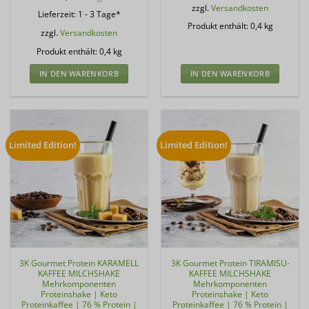
zzgl.
Versandkosten
Lieferzeit:
1 - 3 Tage*
Produkt enthält: 0,4
kg
zzgl.
Versandkosten
Produkt enthält: 0,4
kg
IN DEN WARENKORB
IN DEN WARENKORB
Limited Edition!
Limited Edition!
3K Gourmet Protein KARAMELL
3K Gourmet Protein TIRAMISU-
KAFFEE MILCHSHAKE
KAFFEE MILCHSHAKE
Mehrkomponenten
Mehrkomponenten
Proteinshake | Keto
Proteinshake | Keto
Proteinkaffee | 76 % Protein |
Proteinkaffee | 76 % Protein |