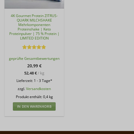
4K Gourmet Protein ZITRUS-
QUARK MILCHSHAKE
Mehrkomponenten
Proteinshake | Keto
Proteinpulver | 75 % Protein |
LIMITED EDITION
Bewertet
geprüfte Gesamtbewertungen
mit
4.75
von 5
20,99
€
52,48
€
/
kg
Lieferzeit:
1 - 3 Tage*
zzgl.
Versandkosten
Produkt enthält: 0,4
kg
IN DEN WARENKORB